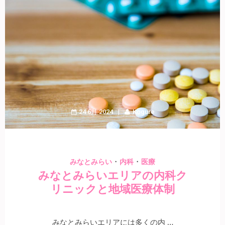
24 6月 2024
Kogure
・
・
みなとみらい
内科
医療
みなとみらいエリアの内科ク
リニックと地域医療体制
みなとみらいエリアには多くの内 …