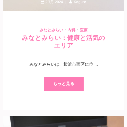
9 7月 2024
Kogure
・
・
みなとみらい
内科
医療
みなとみらい：健康と活気の
エリア
みなとみらいは、横浜市西区に位 …
もっと見る