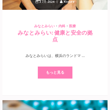
3 7月 2024
Kogure
・
・
みなとみらい
内科
医療
みなとみらい: 健康と安全の拠
点
みなとみらいは、横浜のランドマ …
もっと見る