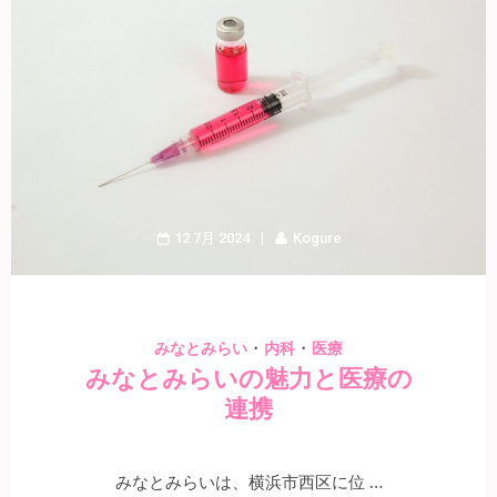
12 7月 2024
Kogure
・
・
みなとみらい
内科
医療
みなとみらいの魅力と医療の
連携
みなとみらいは、横浜市西区に位 …