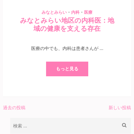
・
・
みなとみらい
内科
医療
みなとみらい地区の内科医：地
域の健康を支える存在
医療の中でも、内科は患者さんが …
もっと見る
過去の投稿
新しい投稿
投
稿
検
ナ
索: