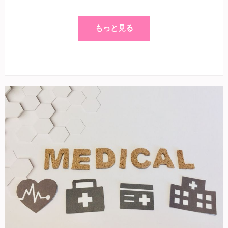
もっと見る