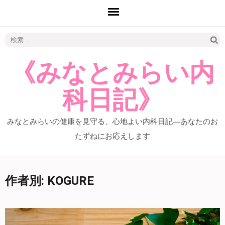
検
索:
《みなとみらい内
科日記》
みなとみらいの健康を見守る、心地よい内科日記―あなたのお
たずねにお応えします
作者別:
KOGURE