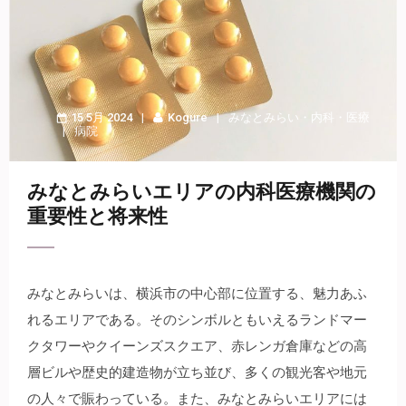
15 5月 2024
Kogure
みなとみらい
・
内科
・
医療
病院
みなとみらいエリアの内科医療機関の
重要性と将来性
みなとみらいは、横浜市の中心部に位置する、魅力あふ
れるエリアである。
そのシンボルともいえるランドマー
クタワーやクイーンズスクエア、赤レンガ倉庫などの高
層ビルや歴史的建造物が立ち並び、多くの観光客や地元
の人々で賑わっている。また、みなとみらいエリアには