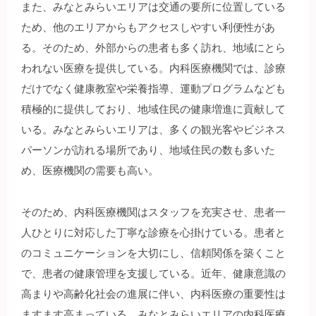
また、みなとみらいエリアは交通の要所に位置している
ため、他のエリアからもアクセスしやすい利便性があ
る。そのため、外部からの患者も多く訪れ、地域にとら
われない医療を提供している。内科医療機関では、診療
だけでなく健康教室や栄養指導、運動プログラムなども
積極的に提供しており、地域住民の健康増進に貢献して
いる。みなとみらいエリアは、多くの観光客やビジネス
パーソンが訪れる場所であり、地域住民の数も多いた
め、医療機関の需要も高い。
そのため、内科医療機関はスタッフを充実させ、患者一
人ひとりに対応した丁寧な診療を心掛けている。患者と
のコミュニケーションを大切にし、信頼関係を築くこと
で、患者の健康管理を支援している。近年、健康意識の
高まりや高齢化社会の進展に伴い、内科医療の重要性は
ますます高まっている。みなとみらいエリアの内科医療