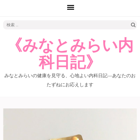
検
索:
《みなとみらい内
科日記》
みなとみらいの健康を見守る、心地よい内科日記―あなたのお
たずねにお応えします