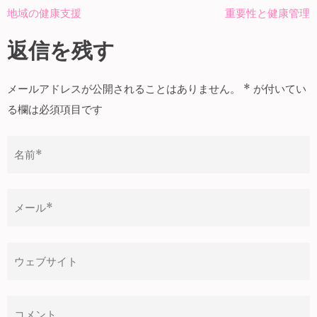
投
地域の健康支援
重要性と健康管理
稿
ナ
返信を残す
ビ
ゲ
メールアドレスが公開されることはありません。
*
が付いてい
ー
る欄は必須項目です
シ
ョ
ン