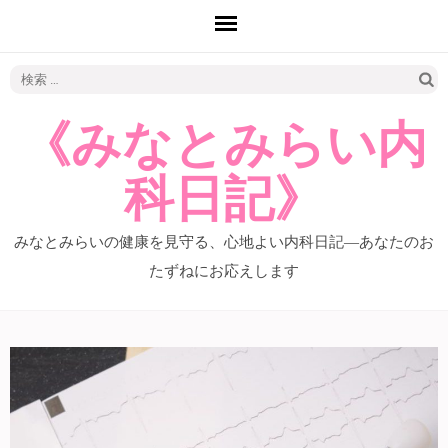
検
索:
《みなとみらい内
科日記》
みなとみらいの健康を見守る、心地よい内科日記―あなたのお
たずねにお応えします