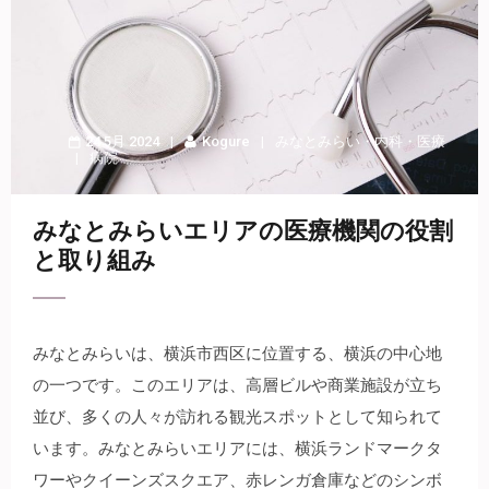
24 5月 2024
Kogure
みなとみらい
・
内科
・
医療
病院
みなとみらいエリアの医療機関の役割
と取り組み
みなとみらいは、横浜市西区に位置する、横浜の中心地
の一つです。
このエリアは、高層ビルや商業施設が立ち
並び、多くの人々が訪れる観光スポットとして知られて
います。みなとみらいエリアには、横浜ランドマークタ
ワーやクイーンズスクエア、赤レンガ倉庫などのシンボ