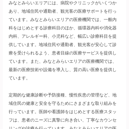
みなとみらいエリアには、病院やクリニックがいくつか
あり、地域住民や通勤者、観光客の医療サポートを行っ
ています。みなとみらいエリアの医療機関では、一般内
科をはじめとする診療科目のほか、循環器内科や消化器
内科、アレルギー科、小児科など、幅広い診療科目を提
供しています。地域住民や通勤者、観光客が安心して診
療を受けられるよう、患者目線の医療サービスを提供し
ています。また、みなとみらいエリアの医療機関では、
最新の医療技術や設備を導入し、質の高い医療を提供し
ています。
定期的な健康診断や予防接種、慢性疾患の管理など、地
域住民の健康と安全を守るためにさまざまな取り組みを
行っています。医師や看護師をはじめとする医療スタッ
フは、患者のニーズに真摯に向き合い、丁寧なカウンセ
リングや診療を行っています。みなとみらいエリアの医