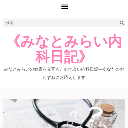
検
索:
《みなとみらい内
科日記》
みなとみらいの健康を見守る、心地よい内科日記―あなたのお
たずねにお応えします