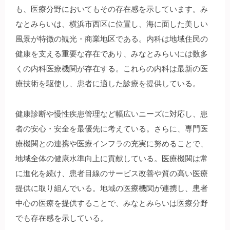
も、医療分野においてもその存在感を示しています。み
なとみらいは、横浜市西区に位置し、海に面した美しい
風景が特徴の観光・商業地区である。内科は地域住民の
健康を支える重要な存在であり、みなとみらいには数多
くの内科医療機関が存在する。これらの内科は最新の医
療技術を駆使し、患者に適した診療を提供している。
健康診断や慢性疾患管理など幅広いニーズに対応し、患
者の安心・安全を最優先に考えている。さらに、専門医
療機関との連携や医療インフラの充実に努めることで、
地域全体の健康水準向上に貢献している。医療機関は常
に進化を続け、患者目線のサービス改善や質の高い医療
提供に取り組んでいる。地域の医療機関が連携し、患者
中心の医療を提供することで、みなとみらいは医療分野
でも存在感を示している。