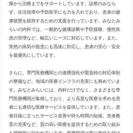
握から治療までをサポートしています。診察のみなら
ず、生活指導や予防医学にも力を入れており、患者の健
康状態を維持するための支援を行っています。みなとみ
らいの内科では、一般的な健康診断や予防接種、慢性疾
患の管理など、幅広いニーズに対応しています。また、
突然の病気や急患にも迅速に対応し、患者の安心・安全
を最優先にしています。
さらに、専門医療機関との連携強化や緊急時の対応体制
の整備など、地域の医療インフラの充実にも努めていま
す。みなとみらいには、内科だけでなく、さまざまな専
門医療機関が集積しており、より高度な医療を求める患
者にも適切な医療サービスを提供しています。また、患
者目線に立ったサービス改善や待ち時間の短縮、患者教
育の充実など、質の高い医療を提供するための取り組み
も積極的に行われています。医療現場は常に進化を続け