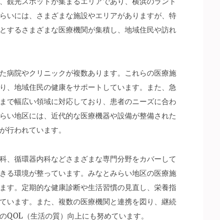
、観光スポットが集まるエリアであり、横浜のランド
らいには、さまざまな施設やエリアがありますが、特
とするさまざまな医療機関が集積し、地域住民や訪れ
た病院やクリニックが複数あります。これらの医療施
り、地域住民の健康をサポートしています。また、急
まで幅広い領域に対応しており、患者のニーズに合わ
らい地区には、近代的な医療機器や設備が整備された
が行われています。
科、循環器内科などさまざまな専門分野をカバーして
きる環境が整っています。みなとみらい地区の医療施
ます。定期的な健康診断や生活習慣の見直し、栄養指
ています。また、複数の医療機関と連携を図り、継続
のQOL（生活の質）向上にも努めています。