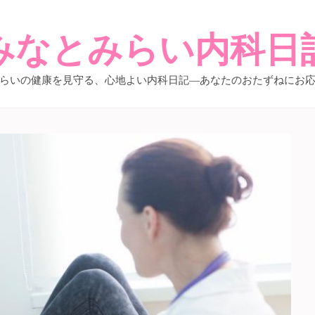
みなとみらい内科日
らいの健康を見守る、心地よい内科日記―あなたのおたずねにお