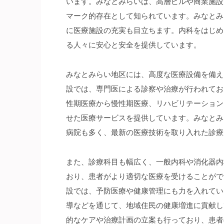
います。
みなとみらいは、高層ビルや商業施設
マーク的存在として知られています。みなとみ
に医療施設の充実も目立ちます。内科をはじめ
る人々に安心と安全を提供しています。
みなとみらい地区には、高度な医療設備を備え
設では、専門医による診察や治療が行われてお
性期医療から慢性期医療、リハビリテーション
せた医療サービスを提供しています。みなとみ
病院も多く、最新の医療技術を取り入れた診療
また、診療科目も幅広く、一般内科や消化器内
おり、患者がより適切な医療を受けることがで
設では、予防医療や健康管理にも力を入れてい
導などを通じて、地域住民の健康増進に貢献し
的なケアや治療計画の立案も行っており、患者