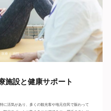
・
医療
病院
療施設と健康サポート
特に活気があり、多くの観光客や地元住民で賑わって