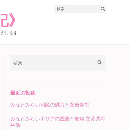
検
記》
索:
応えします
検
索:
最近の投稿
みなとみらい地区の魅力と医療体制
みなとみらいエリアの医療と健康 文化共有
生活