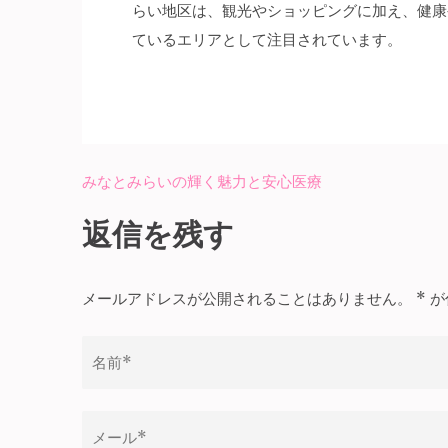
らい地区は、観光やショッピングに加え、健康
ているエリアとして注目されています。
みなとみらいの輝く魅力と安心医療
投
稿
返信を残す
ナ
ビ
メールアドレスが公開されることはありません。
*
が
ゲ
ー
シ
ョ
ン